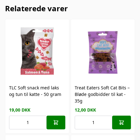
Relaterede varer
TLC Soft snack med laks
Treat Eaters Soft Cat Bits –
og tun til katte - 50 gram
Bløde godbidder til kat -
35g
19,00
DKK
12,00
DKK