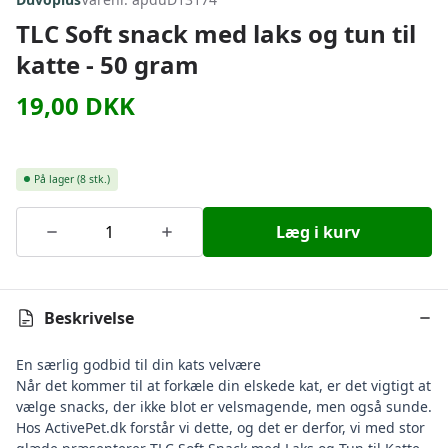
TLC Soft snack med laks og tun til
katte - 50 gram
19,00
DKK
På lager
(8 stk.)
Læg i kurv
Beskrivelse
En særlig godbid til din kats velvære
Når det kommer til at forkæle din elskede kat, er det vigtigt at
vælge snacks, der ikke blot er velsmagende, men også sunde.
Hos ActivePet.dk forstår vi dette, og det er derfor, vi med stor