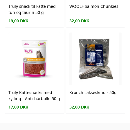
Truly snack til katte med
WOOLF Salmon Chunkies
tun og taurin 50 g
19,00
DKK
32,00
DKK
Truly Kattesnacks med
Kronch Lakseskind - 50g
kylling - Anti-hårbolle 50 g
17,00
DKK
32,00
DKK