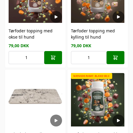
Tørfoder topping med
Tørfoder topping med
okse til hund
kylling til hund
79,00
DKK
79,00
DKK
MÆNGDE-RABAT. BLAND SELV.