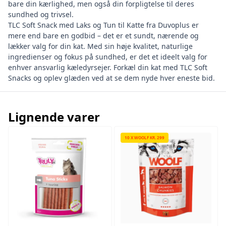
bare din kærlighed, men også din forpligtelse til deres
sundhed og trivsel.
TLC Soft Snack med Laks og Tun til Katte fra Duvoplus er
mere end bare en godbid – det er et sundt, nærende og
lækker valg for din kat. Med sin høje kvalitet, naturlige
ingredienser og fokus på sundhed, er det et ideelt valg for
enhver ansvarlig kæledyrsejer. Forkæl din kat med TLC Soft
Snacks og oplev glæden ved at se dem nyde hver eneste bid.
Lignende varer
10 X WOOLF KR. 299