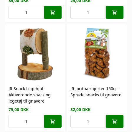
35,00
DKK
25,00
DKK
JR Snack Legehjul –
JR Jordbærhjerter 150g –
Aktiverende snack og
Sprøde snacks til gnavere
legetøj til gnavere
75,00
DKK
32,00
DKK