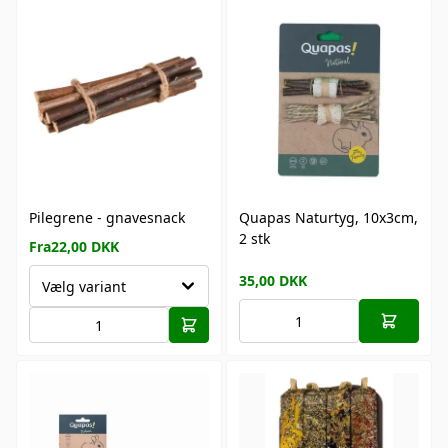
Pilegrene - gnavesnack
Quapas Naturtyg, 10x3cm,
2 stk
Fra
22,00
DKK
35,00
DKK
Vælg variant