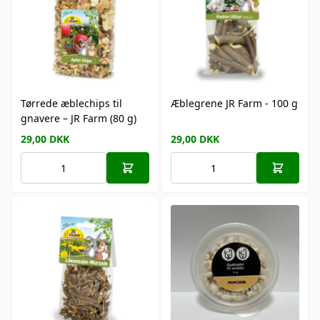
Tørrede æblechips til
Æblegrene JR Farm - 100 g
gnavere – JR Farm (80 g)
29,00
DKK
29,00
DKK