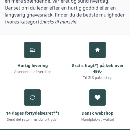
en mere spændende, varieret og sund hverdag.
Uanset om du leder efter en hurtig godbid eller en
langvarig gnavesnack, finder du de bedste muligheder
i vores kategori
Snacks til marsvin
!
Hurtig levering
Gratis fragt*) på køb over
499,-
Vi sender alle hverdage
Til GLS pakkeshop
14 dages fortydelsesret**)
Dansk webshop
Send det retur, hvis du fortryder
Håndplukket kvalitet