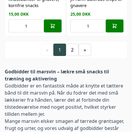
kornfrie snacks
gnavere
15,00
DKK
25,00
DKK
«
1
2
»
Godbidder til marsvin – lækre små snacks til
træning og aktivering
Godbidder er en fantastisk måde at knytte et tættere
bånd til dit marsvin på. Når du fodrer det med små
lækkerier fra hånden, lærer det at forbinde din
tilstedeværelse med noget positivt, hvilket styrker
tilliden mellem jer.
Mange marsvin elsker smagen af tørrede grøntsager,
frugt og urter, og vores udvalg af godbidder består