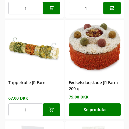
Trippelrulle JR Farm
Fødselsdagskage JR Farm
200 g.
79,00
DKK
67,00
DKK
Se produkt