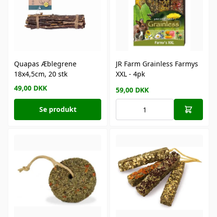
Quapas Æblegrene
JR Farm Grainless Farmys
18x4,5cm, 20 stk
XXL - 4pk
49,00
DKK
59,00
DKK
Se produkt