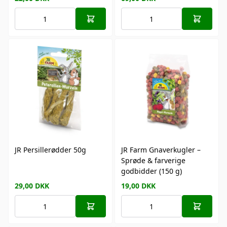
JR Persillerødder 50g
JR Farm Gnaverkugler –
Sprøde & farverige
godbidder (150 g)
29,00
DKK
19,00
DKK