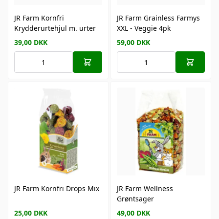
JR Farm Kornfri
JR Farm Grainless Farmys
Krydderurtehjul m. urter
XXL - Veggie 4pk
39,00
DKK
59,00
DKK
JR Farm Kornfri Drops Mix
JR Farm Wellness
Grøntsager
25,00
DKK
49,00
DKK