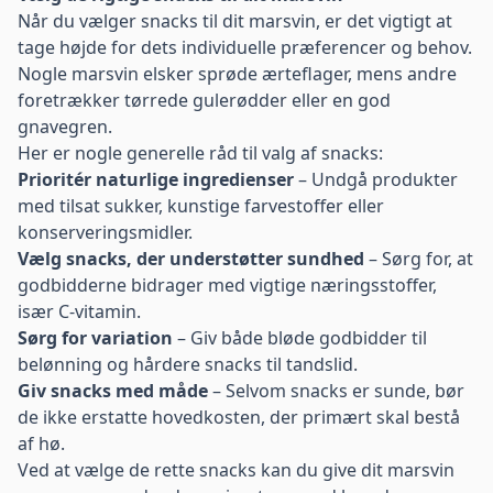
Når du vælger snacks til dit marsvin, er det vigtigt at
tage højde for dets individuelle præferencer og behov.
Nogle marsvin elsker sprøde ærteflager, mens andre
foretrækker tørrede gulerødder eller en god
gnavegren.
Her er nogle generelle råd til valg af snacks:
Prioritér naturlige ingredienser
– Undgå produkter
med tilsat sukker, kunstige farvestoffer eller
konserveringsmidler.
Vælg snacks, der understøtter sundhed
– Sørg for, at
godbidderne bidrager med vigtige næringsstoffer,
især C-vitamin.
Sørg for variation
– Giv både bløde godbidder til
belønning og hårdere snacks til tandslid.
Giv snacks med måde
– Selvom snacks er sunde, bør
de ikke erstatte hovedkosten, der primært skal bestå
af hø.
Ved at vælge de rette snacks kan du give dit marsvin