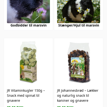
Godbidder til marsvin
Stænger/Hjul til marsvin
JR Vitaminkugler 150g –
JR Johannesbrød – Lækker
Snack med spinat til
og naturlig snack til
gnavere
kaniner og gnavere