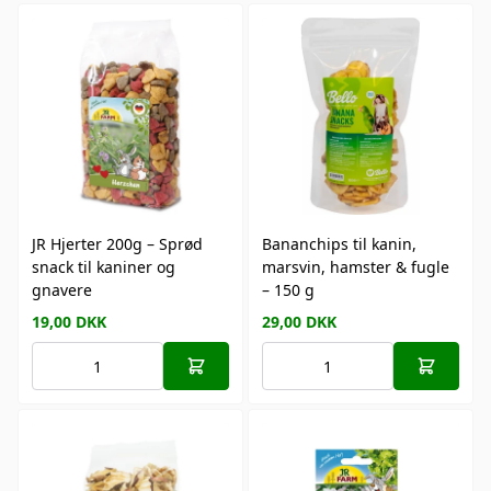
JR Hjerter 200g – Sprød
Bananchips til kanin,
snack til kaniner og
marsvin, hamster & fugle
gnavere
– 150 g
19,00
DKK
29,00
DKK