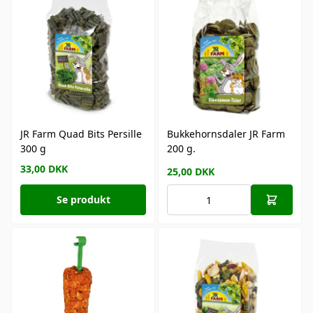
JR Farm Quad Bits Persille
Bukkehornsdaler JR Farm
300 g
200 g.
33,00
DKK
25,00
DKK
Se produkt