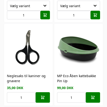
Vælg variant
Vælg variant
Neglesaks til kaniner og
MP Eco Åben kattebakke
gnavere
Pin Up
35,00
DKK
99,00
DKK