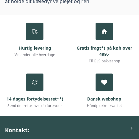
at holde dit kæledyr velplejet og ren.
Hurtig levering
Gratis fragt*) på køb over
499,-
Vi sender alle hverdage
Til GLS pakkeshop
14 dages fortydelsesret**)
Dansk webshop
Send det retur, hvis du fortryder
Håndplukket kvalitet
Kontakt: