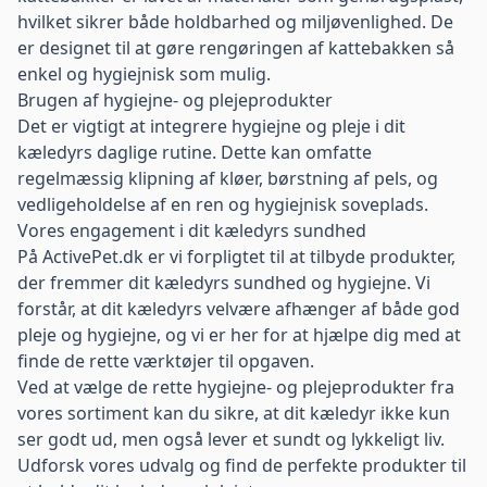
hvilket sikrer både holdbarhed og miljøvenlighed. De
er designet til at gøre rengøringen af kattebakken så
enkel og hygiejnisk som mulig.
Brugen af hygiejne- og plejeprodukter
Det er vigtigt at integrere hygiejne og pleje i dit
kæledyrs daglige rutine. Dette kan omfatte
regelmæssig klipning af kløer, børstning af pels, og
vedligeholdelse af en ren og hygiejnisk soveplads.
Vores engagement i dit kæledyrs sundhed
På ActivePet.dk er vi forpligtet til at tilbyde produkter,
der fremmer dit kæledyrs sundhed og hygiejne. Vi
forstår, at dit kæledyrs velvære afhænger af både god
pleje og hygiejne, og vi er her for at hjælpe dig med at
finde de rette værktøjer til opgaven.
Ved at vælge de rette hygiejne- og plejeprodukter fra
vores sortiment kan du sikre, at dit kæledyr ikke kun
ser godt ud, men også lever et sundt og lykkeligt liv.
Udforsk vores udvalg og find de perfekte produkter til