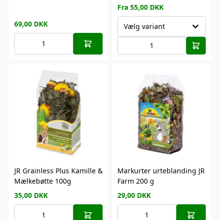
Fra 55,00 DKK
69,00
DKK
Vælg variant
JR Grainless Plus Kamille &
Markurter urteblanding JR
Mælkebøtte 100g
Farm 200 g
35,00
DKK
29,00
DKK