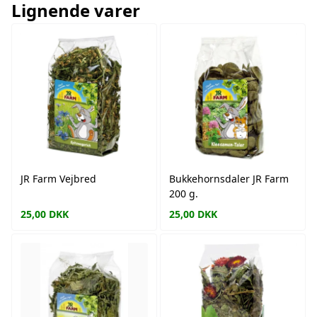
Lignende varer
JR Farm Vejbred
Bukkehornsdaler JR Farm
200 g.
25,00
DKK
25,00
DKK