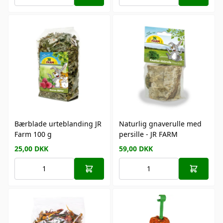
Bærblade urteblanding JR
Naturlig gnaverulle med
Farm 100 g
persille - JR FARM
25,00
DKK
59,00
DKK