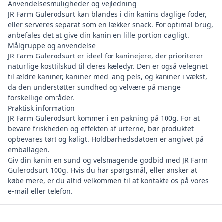
Anvendelsesmuligheder og vejledning
JR Farm Gulerodsurt kan blandes i din kanins daglige foder,
eller serveres separat som en lækker snack. For optimal brug,
anbefales det at give din kanin en lille portion dagligt.
Målgruppe og anvendelse
JR Farm Gulerodsurt er ideel for kaninejere, der prioriterer
naturlige kosttilskud til deres kæledyr. Den er også velegnet
til ældre kaniner, kaniner med lang pels, og kaniner i vækst,
da den understøtter sundhed og velvære på mange
forskellige områder.
Praktisk information
JR Farm Gulerodsurt kommer i en pakning på 100g. For at
bevare friskheden og effekten af urterne, bør produktet
opbevares tørt og køligt. Holdbarhedsdatoen er angivet på
emballagen.
Giv din kanin en sund og velsmagende godbid med JR Farm
Gulerodsurt 100g. Hvis du har spørgsmål, eller ønsker at
købe mere, er du altid velkommen til at kontakte os på vores
e-mail eller telefon.