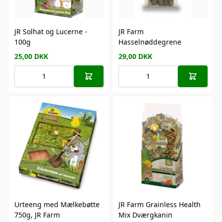
JR Solhat og Lucerne -
JR Farm
100g
Hasselnøddegrene
25,00
DKK
29,00
DKK
Urteeng med Mælkebøtte
JR Farm Grainless Health
750g, JR Farm
Mix Dværgkanin