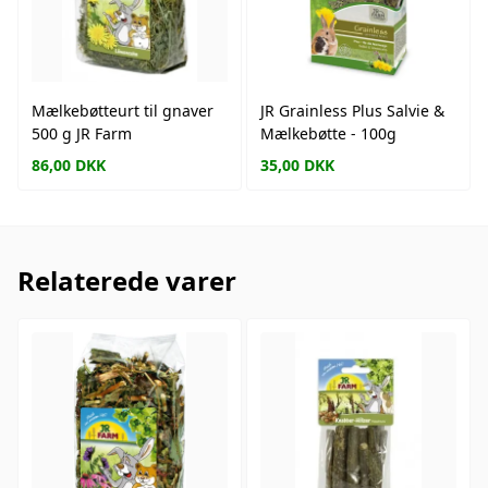
Mælkebøtteurt til gnaver
JR Grainless Plus Salvie &
500 g JR Farm
Mælkebøtte - 100g
86,00
DKK
35,00
DKK
Relaterede varer