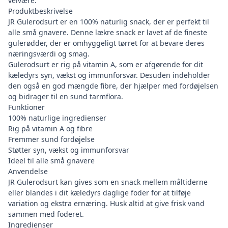
velvære.
Produktbeskrivelse
JR Gulerodsurt er en 100% naturlig snack, der er perfekt til
alle små gnavere. Denne lækre snack er lavet af de fineste
gulerødder, der er omhyggeligt tørret for at bevare deres
næringsværdi og smag.
Gulerodsurt er rig på vitamin A, som er afgørende for dit
kæledyrs syn, vækst og immunforsvar. Desuden indeholder
den også en god mængde fibre, der hjælper med fordøjelsen
og bidrager til en sund tarmflora.
Funktioner
100% naturlige ingredienser
Rig på vitamin A og fibre
Fremmer sund fordøjelse
Støtter syn, vækst og immunforsvar
Ideel til alle små gnavere
Anvendelse
JR Gulerodsurt kan gives som en snack mellem måltiderne
eller blandes i dit kæledyrs daglige foder for at tilføje
variation og ekstra ernæring. Husk altid at give frisk vand
sammen med foderet.
Ingredienser