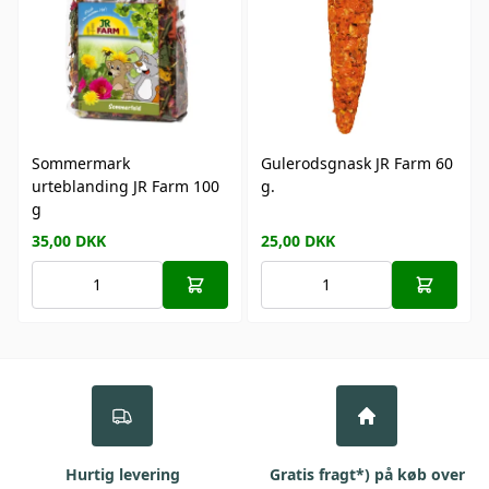
Sommermark
Gulerodsgnask JR Farm 60
urteblanding JR Farm 100
g.
g
35,00
DKK
25,00
DKK
Hurtig levering
Gratis fragt*) på køb over