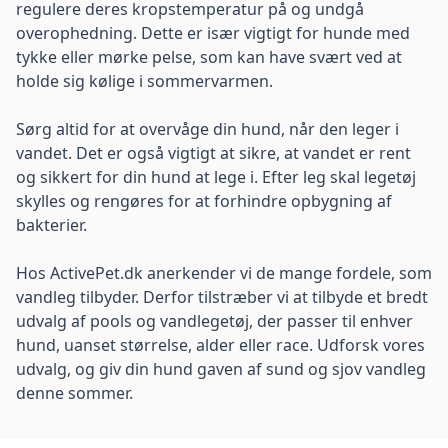
regulere deres kropstemperatur på og undgå
overophedning. Dette er især vigtigt for hunde med
tykke eller mørke pelse, som kan have svært ved at
holde sig kølige i sommervarmen.
Sørg altid for at overvåge din hund, når den leger i
vandet. Det er også vigtigt at sikre, at vandet er rent
og sikkert for din hund at lege i. Efter leg skal legetøj
skylles og rengøres for at forhindre opbygning af
bakterier.
Hos ActivePet.dk anerkender vi de mange fordele, som
vandleg tilbyder. Derfor tilstræber vi at tilbyde et bredt
udvalg af pools og vandlegetøj, der passer til enhver
hund, uanset størrelse, alder eller race. Udforsk vores
udvalg, og giv din hund gaven af sund og sjov vandleg
denne sommer.