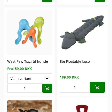
West Paw Tizzi til hunde
Ebi Floatable Loco
Fra
159,00
DKK
189,00
DKK
Vælg variant