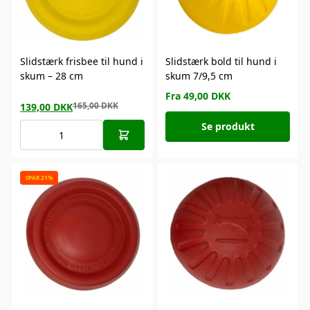
Slidstærk frisbee til hund i
Slidstærk bold til hund i
skum – 28 cm
skum 7/9,5 cm
Fra 49,00 DKK
165,00
DKK
139,00
DKK
Se produkt
SPAR 21%