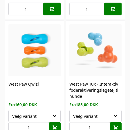
West Paw Qwizl
West Paw Tux - Interaktiv
foderaktiveringslegetøj til
hunde
Fra
169,00
DKK
Fra
185,00
DKK
Vælg variant
Vælg variant