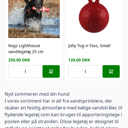
Rogz Lighthouse
Jolly Tug-n-Toss, Small
vandlegetøj 25 cm
259,00
DKK
129,00
DKK
Nyd sommeren med din hund
I vores sortiment har vi alt fra vandsprinklere, der
skaber en festlig atmosfære med kølige vandstråler, til
flydende legetøj som kan bruges til apporteringslege i
poolen eller på stranden. Disse legetøj er designet til