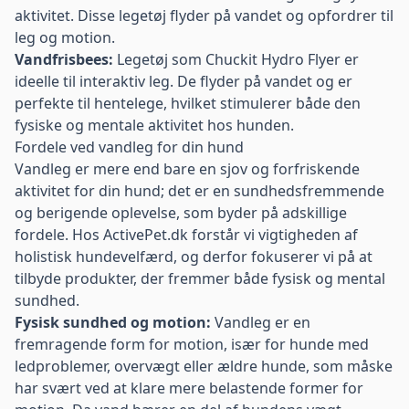
aktivitet. Disse legetøj flyder på vandet og opfordrer til
leg og motion.
Vandfrisbees:
Legetøj som Chuckit Hydro Flyer er
ideelle til interaktiv leg. De flyder på vandet og er
perfekte til hentelege, hvilket stimulerer både den
fysiske og mentale aktivitet hos hunden.
Fordele ved vandleg for din hund
Vandleg er mere end bare en sjov og forfriskende
aktivitet for din hund; det er en sundhedsfremmende
og berigende oplevelse, som byder på adskillige
fordele. Hos ActivePet.dk forstår vi vigtigheden af
holistisk hundevelfærd, og derfor fokuserer vi på at
tilbyde produkter, der fremmer både fysisk og mental
sundhed.
Fysisk sundhed og motion:
Vandleg er en
fremragende form for motion, især for hunde med
ledproblemer, overvægt eller ældre hunde, som måske
har svært ved at klare mere belastende former for