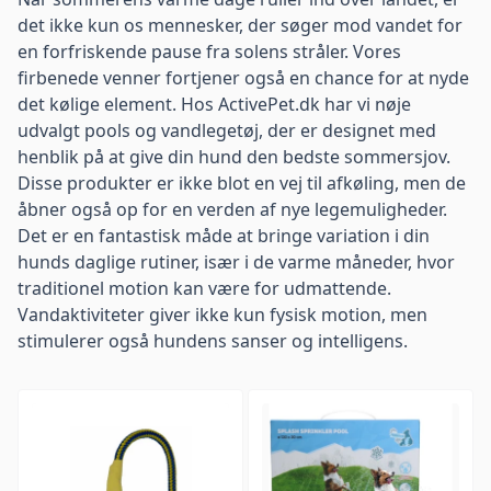
det ikke kun os mennesker, der søger mod vandet for
en forfriskende pause fra solens stråler. Vores
firbenede venner fortjener også en chance for at nyde
det kølige element. Hos ActivePet.dk har vi nøje
udvalgt pools og vandlegetøj, der er designet med
henblik på at give din hund den bedste sommersjov.
Disse produkter er ikke blot en vej til afkøling, men de
åbner også op for en verden af nye legemuligheder.
Det er en fantastisk måde at bringe variation i din
hunds daglige rutiner, især i de varme måneder, hvor
traditionel motion kan være for udmattende.
Vandaktiviteter giver ikke kun fysisk motion, men
stimulerer også hundens sanser og intelligens.