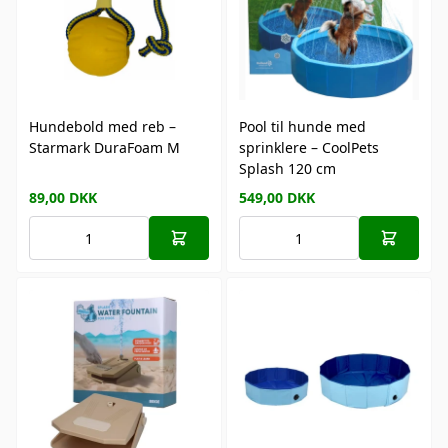
Hundebold med reb –
Pool til hunde med
Starmark DuraFoam M
sprinklere – CoolPets
Splash 120 cm
89,00
DKK
549,00
DKK