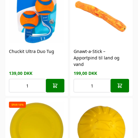
Chuckit Ultra Duo Tug
Gnawt-a-Stick –
Apportpind til land og
vand
139,00
DKK
199,00
DKK
SPAR 16%