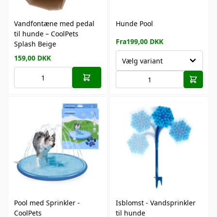
Vandfontæne med pedal
Hunde Pool
til hunde – CoolPets
Fra
199,00
DKK
Splash Beige
159,00
DKK
Vælg variant
Pool med Sprinkler -
Isblomst - Vandsprinkler
CoolPets
til hunde