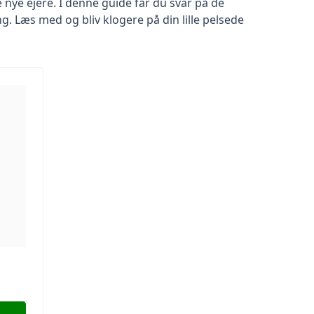
 nye ejere. I denne guide får du svar på de
g. Læs med og bliv klogere på din lille pelsede