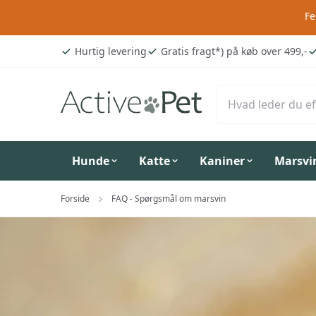
Fe
Hurtig levering
Gratis fragt*) på køb over 499,-
Hunde
Katte
Kaniner
Marsvi
Forside
FAQ - Spørgsmål om marsvin