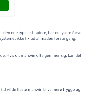
 – den ene type er blødere, har en lysere farve
ssystemet ikke fik ud af maden første gang.
føde. Hvis dit marsvin ofte gemmer sig, kan det
r tid vil de fleste marsvin blive mere trygge og