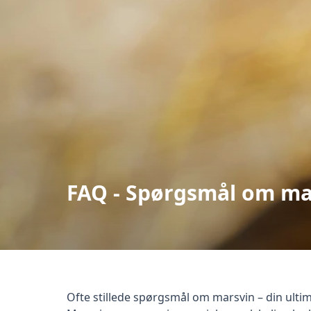
FAQ - Spørgsmål om ma
null
Ofte stillede spørgsmål om marsvin – din ulti