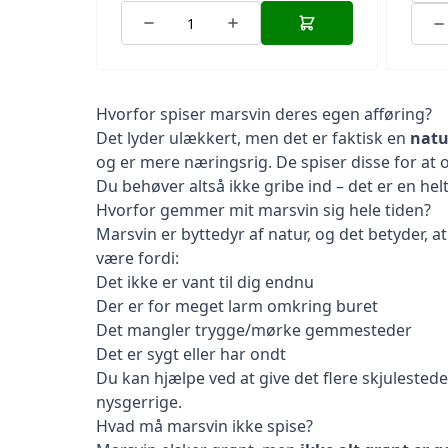
Hvorfor spiser marsvin deres egen afføring?
Det lyder ulækkert, men det er faktisk en
natu
og er mere næringsrig. De spiser disse for at 
Du behøver altså ikke gribe ind – det er en hel
Hvorfor gemmer mit marsvin sig hele tiden?
Marsvin er byttedyr af natur, og det betyder, a
være fordi:
Det ikke er vant til dig endnu
Der er for meget larm omkring buret
Det mangler trygge/mørke gemmesteder
Det er sygt eller har ondt
Du kan hjælpe ved at give det flere
skjulestede
nysgerrige.
Hvad må marsvin ikke spise?