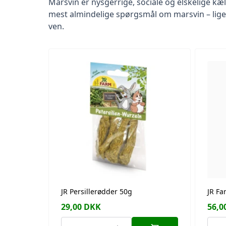
Marsvin er nysgerrige, sociale og elskelige kæ
mest almindelige spørgsmål om marsvin – lige fr
ven.
JR Persillerødder 50g
JR Fa
29,00
DKK
56,0