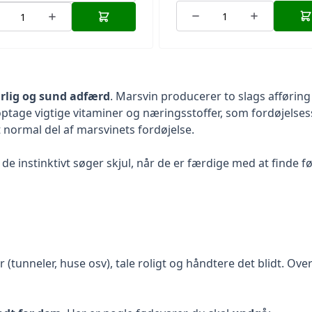
rlig og sund adfærd
. Marsvin producerer to slags afføring
optage vigtige vitaminer og næringsstoffer, som fordøjelse
t normal del af marsvinets fordøjelse.
t de instinktivt søger skjul, når de er færdige med at finde 
r (tunneler, huse osv)
, tale roligt og håndtere det blidt. Ove