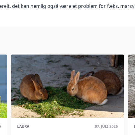
relt, det kan nemlig også være et problem for f.eks. marsv
6
LAURA
07. JULI 2026