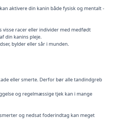
kan aktivere din kanin både fysisk og mentalt
-
 visse racer eller individer med medfødt
f din kanins pleje.
er, bylder eller sår i munden.
kade eller smerte. Derfor bør alle tandindgreb
yggelse og regelmæssige tjek kan i mange
de smerter og nedsat foderindtag kan meget