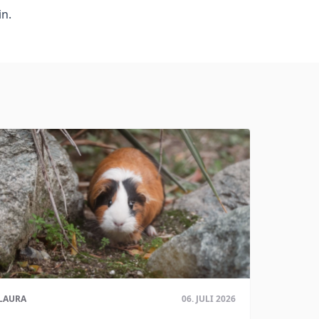
in.
LAURA
06. JULI 2026