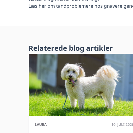
Læs her om
tandproblemere hos gnavere
gene
Relaterede blog artikler
LAURA
10. JULI 202