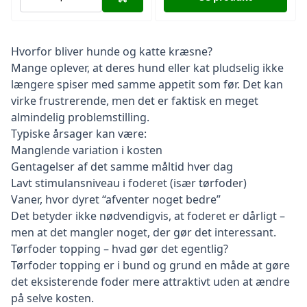
Hvorfor bliver hunde og katte kræsne?
Mange oplever, at deres hund eller kat pludselig ikke
længere spiser med samme appetit som før. Det kan
virke frustrerende, men det er faktisk en meget
almindelig problemstilling.
Typiske årsager kan være:
Manglende variation i kosten
Gentagelser af det samme måltid hver dag
Lavt stimulansniveau i foderet (især tørfoder)
Vaner, hvor dyret “afventer noget bedre”
Det betyder ikke nødvendigvis, at foderet er dårligt –
men at det mangler noget, der gør det interessant.
Tørfoder topping – hvad gør det egentlig?
Tørfoder topping er i bund og grund en måde at gøre
det eksisterende foder mere attraktivt uden at ændre
på selve kosten.