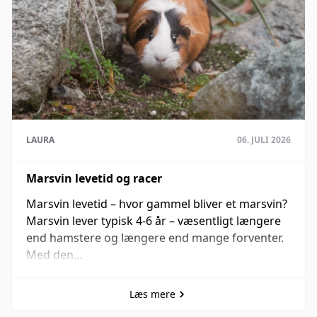
LAURA
06. JULI 2026
Marsvin levetid og racer
Marsvin levetid – hvor gammel bliver et marsvin?
Marsvin lever typisk 4-6 år – væsentligt længere
end hamstere og længere end mange forventer.
Med den...
Læs mere