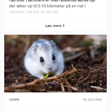
der løber op til 5-10 kilometer på en nat i
naturen. I et bur er det dit...
Læs mere
LAURA
04. JULI 2026