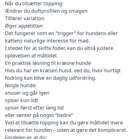
Når du tilsætter topping:
Ændrer du duftprofilen og smagen
Tilfører variation
Øger appetitten
Det fungerer som en “trigger” for hundens eller
kattens naturlige interesse for mad.
I stedet for at skifte foder, kan du altså justere
oplevelsen af måltidet.
En praktisk løsning til kræsne hunde
Hvis du har en kræsen hund, ved du, hvor hurtigt
fodring kan blive en daglig udfordring.
Nogle hunde:
snuser og går igen
spiser kun lidt
spiser først efter lang tid
eller venter på noget “bedre”
Ved at tilsætte topping kan du gøre måltidet mere
relevant for hunden – uden at gøre det kompliceret.
Fordelen er, at du: