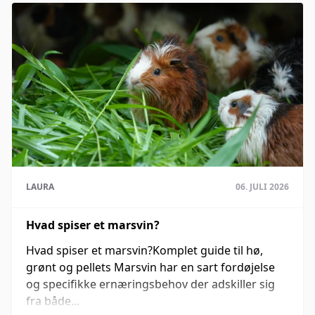
LAURA
06. JULI 2026
Hvad spiser et marsvin?
Hvad spiser et marsvin?Komplet guide til hø,
grønt og pellets Marsvin har en sart fordøjelse
og specifikke ernæringsbehov der adskiller sig
fra både...