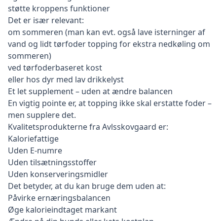
støtte kroppens funktioner
Det er især relevant:
om sommeren (man kan evt. også lave isterninger af
vand og lidt tørfoder topping for ekstra nedkøling om
sommeren)
ved tørfoderbaseret kost
eller hos dyr med lav drikkelyst
Et let supplement – uden at ændre balancen
En vigtig pointe er, at topping ikke skal erstatte foder –
men supplere det.
Kvalitetsprodukterne fra
Avlsskovgaard
er:
Kaloriefattige
Uden E-numre
Uden tilsætningsstoffer
Uden konserveringsmidler
Det betyder, at du kan bruge dem uden at:
Påvirke ernæringsbalancen
Øge kalorieindtaget markant