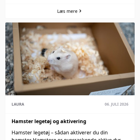
Læs mere
LAURA
06. JULI 2026
Hamster legetøj og aktivering
Hamster legetøj – sådan aktiverer du din
hamster Hamstere er overraskende aktive dyr