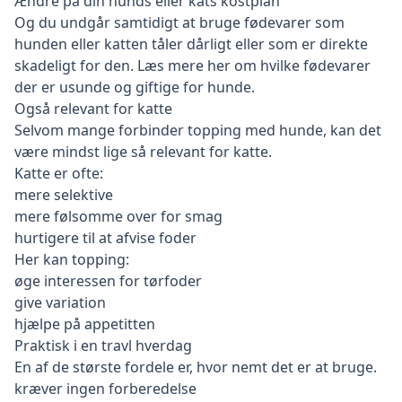
Ændre på din hunds eller kats kostplan
Og du undgår samtidigt at bruge fødevarer som
hunden eller katten tåler dårligt eller som er direkte
skadeligt for den.
Læs mere her om hvilke fødevarer
der er usunde og giftige for hunde.
Også relevant for katte
Selvom mange forbinder topping med hunde, kan det
være mindst lige så relevant for katte.
Katte er ofte:
mere selektive
mere følsomme over for smag
hurtigere til at afvise foder
Her kan topping:
øge interessen for tørfoder
give variation
hjælpe på appetitten
Praktisk i en travl hverdag
En af de største fordele er, hvor nemt det er at bruge.
kræver ingen forberedelse