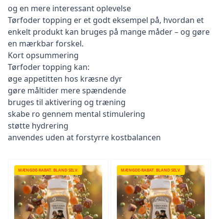
og en mere interessant oplevelse
Tørfoder topping er et godt eksempel på, hvordan et
enkelt produkt kan bruges på mange måder – og gøre
en mærkbar forskel.
Kort opsummering
Tørfoder topping kan:
øge appetitten hos kræsne dyr
gøre måltider mere spændende
bruges til aktivering og træning
skabe ro gennem mental stimulering
støtte hydrering
anvendes uden at forstyrre kostbalancen
MÆNGDE-RABAT. BLAND SELV.
MÆNGDE-RABAT. BLAND SELV.