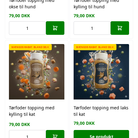
Tørfoder topping med
Tørfoder topping med
okse til hund
kylling til hund
79,00
DKK
79,00
DKK
MÆNGDE-RABAT. BLAND SELV.
MÆNGDE-RABAT. BLAND SELV.
Tørfoder topping med
Tørfoder topping med laks
kylling til kat
til kat
79,00
DKK
79,00
DKK
Se produkt