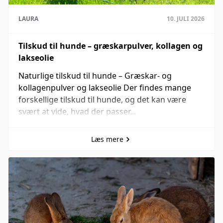
LAURA
10. JULI 2026
Tilskud til hunde – græskarpulver, kollagen og
lakseolie
Naturlige tilskud til hunde – Græskar- og
kollagenpulver og lakseolie Der findes mange
forskellige tilskud til hunde, og det kan være
svært at vide, hvad der passer...
Læs mere