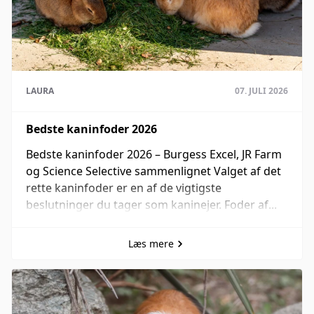
LAURA
07. JULI 2026
Bedste kaninfoder 2026
Bedste kaninfoder 2026 – Burgess Excel, JR Farm
og Science Selective sammenlignet Valget af det
rette kaninfoder er en af de vigtigste
beslutninger du tager som kaninejer. Foder af...
Læs mere