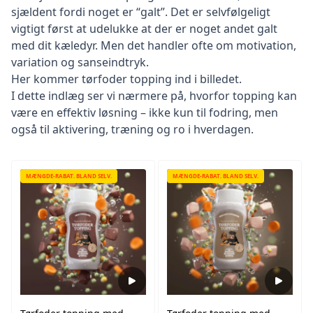
sjældent fordi noget er “galt”. Det er selvfølgeligt
vigtigt først at udelukke at der er noget andet galt
med dit kæledyr. Men det handler ofte om motivation,
variation og sanseindtryk.
Her kommer tørfoder topping ind i billedet.
I dette indlæg ser vi nærmere på, hvorfor topping kan
være en effektiv løsning – ikke kun til fodring, men
også til aktivering, træning og ro i hverdagen.
MÆNGDE-RABAT. BLAND SELV.
MÆNGDE-RABAT. BLAND SELV.