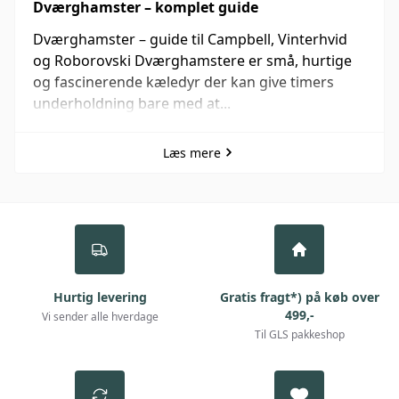
Dværghamster – komplet guide
Dværghamster – guide til Campbell, Vinterhvid
og Roborovski Dværghamstere er små, hurtige
og fascinerende kæledyr der kan give timers
underholdning bare med at...
Læs mere
Hurtig levering
Gratis fragt*) på køb over
499,-
Vi sender alle hverdage
Til GLS pakkeshop