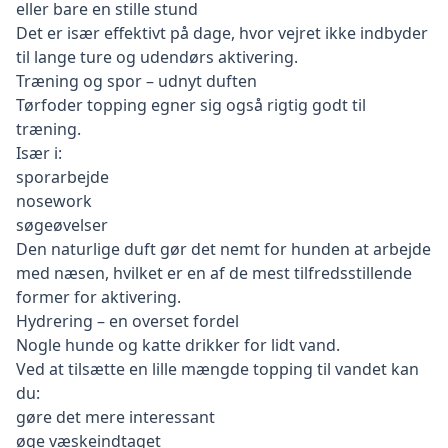
eller bare en stille stund
Det er især effektivt på dage, hvor vejret ikke indbyder
til lange ture og udendørs aktivering.
Træning og spor – udnyt duften
Tørfoder topping egner sig også rigtig godt til
træning.
Især i:
sporarbejde
nosework
søgeøvelser
Den naturlige duft gør det nemt for hunden at arbejde
med næsen, hvilket er en af de mest tilfredsstillende
former for aktivering.
Hydrering – en overset fordel
Nogle hunde og katte drikker for lidt vand.
Ved at tilsætte en lille mængde topping til vandet kan
du:
gøre det mere interessant
øge væskeindtaget