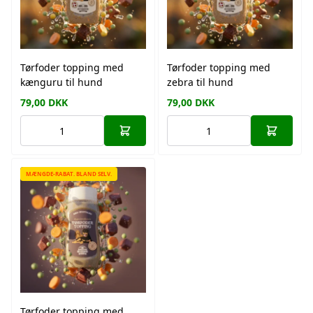
Tørfoder topping med
Tørfoder topping med
kænguru til hund
zebra til hund
79,00
DKK
79,00
DKK
MÆNGDE-RABAT. BLAND SELV.
Tørfoder topping med