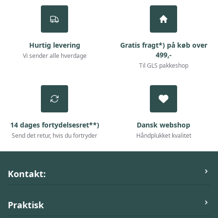
Hurtig levering
Gratis fragt*) på køb over
499,-
Vi sender alle hverdage
Til GLS pakkeshop
14 dages fortydelsesret**)
Dansk webshop
Send det retur, hvis du fortryder
Håndplukket kvalitet
Kontakt:
ActivePet.dk
Praktisk
Stilbjergvej 53,