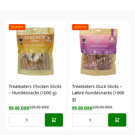
SPAR 57%
SPAR 57%
Treateaters Chicken Sticks
Treateaters Duck Sticks –
– Hundesnacks (1000 g)
Lækre hundesnacks (1000
g)
229,00
DKK
229,00
DKK
99,00
DKK
99,00
DKK