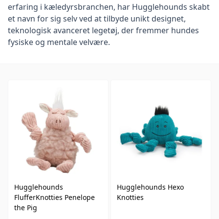
erfaring i kæledyrsbranchen, har Hugglehounds skabt
et navn for sig selv ved at tilbyde unikt designet,
teknologisk avanceret legetøj, der fremmer hundes
fysiske og mentale velvære.
Hugglehounds
Hugglehounds Hexo
FlufferKnotties Penelope
Knotties
the Pig