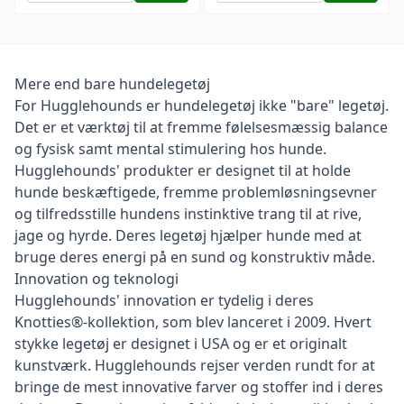
Mere end bare hundelegetøj
For Hugglehounds er hundelegetøj ikke "bare" legetøj.
Det er et værktøj til at fremme følelsesmæssig balance
og fysisk samt mental stimulering hos hunde.
Hugglehounds' produkter er designet til at holde
hunde beskæftigede, fremme problemløsningsevner
og tilfredsstille hundens instinktive trang til at rive,
jage og hyrde. Deres legetøj hjælper hunde med at
bruge deres energi på en sund og konstruktiv måde.
Innovation og teknologi
Hugglehounds' innovation er tydelig i deres
Knotties®-kollektion, som blev lanceret i 2009. Hvert
stykke legetøj er designet i USA og er et originalt
kunstværk. Hugglehounds rejser verden rundt for at
bringe de mest innovative farver og stoffer ind i deres