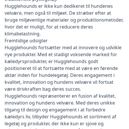
Hugglehounds er ikke kun dedikeret til hundenes
velvære, men også til miljøet. De stræber efter at
bruge miljøvenlige materialer og produktionsmetoder,
hvor det er muligt, for at reducere deres
klimabelastning.
Fremtidige udsigter
Hugglehounds fortsætter med at innovere og udvikle
nye produkter. Med et stadigt voksende marked for
kæledyrsprodukter, er Hugglehounds godt
positioneret til at fortsætte med at være en førende
aktør inden for hundelegetøj. Deres engagement i
kvalitet, innovation og hundens velvære vil fortsat
være drivkraften bag deres succes.
Hugglehounds repræsenterer en fusion af kvalitet,
innovation og hundens velvære. Med deres unikke
tilgang til design og engagement i at forbedre
kæledyrs liv, tilbyder Hugglehounds et sortiment af
legetøj og produkter, der ikke kun er sjove og